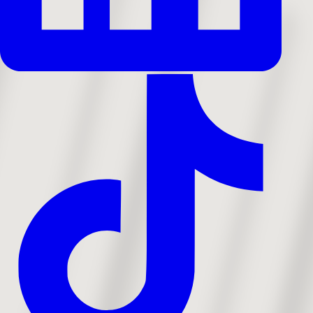
Copyright © 2026 Alle rettigheder forbeholdes
Privatlivs- og cookiepolitik