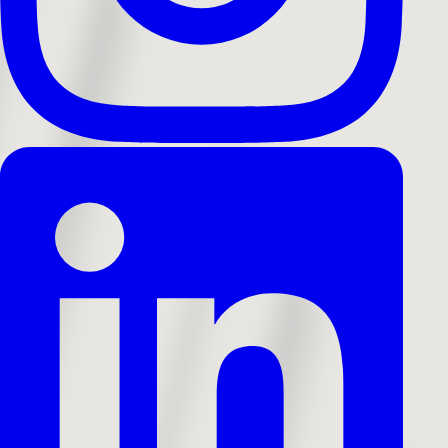
Tilbage
Kontakt
Indsend
Servicevilkår