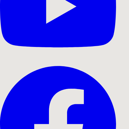
Videoproduktion
Professionel
videoproduktion fra koncept
til levering.
Vi bringer din vision til live
Lad os starte dit projekt