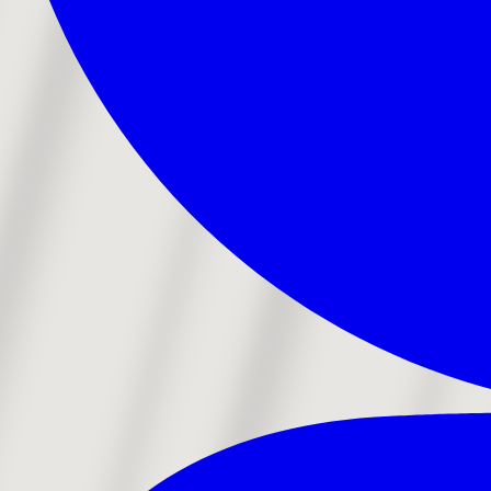
Alle Drone Cases
Forretning
Arkitektur
Inspektion
Even
Fotografi